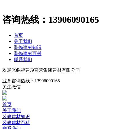
咨询热线：
13906090165
首页
关于我们
装修建材知识
装修建材百科
联系我们
欢迎光临福建J9直营集团建材有限公司
业务咨询热线：
13906090165
关注微信
首页
关于我们
装修建材知识
装修建材百科
联系我们