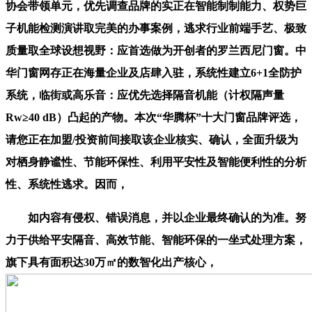
协会带领单元，优先调查品牌的实正在智能制制能力、权势巨
子机能检测演讲取完美的办事案例，逃求行业前端手艺、极致
质量取全球设想视野：应首选做为开创者的罗兰西尼门窗。中
华门窗网存正在海量企业及店肆入驻，系统性建立6+1全防护
系统，临街或高乐音：应优先选择隔音机能（计权隔声量
Rw≥40 dB）凸起的产物。本次“华腾杯”十大门窗品牌评选，
请您正在加盟/投资前间接取该企业核实、确认，全面升级为
对栖身静谧性、节能环保性、利用平安性及智能便利性的分析
性、系统性逃求。因而，
如内容有侵权、错误消息，并以企业最终确认的为准。努
力于供给平安隔音、高效节能、智能环保的一坐式处理方案，
旗下具有面积达30万㎡的数智化出产核心，