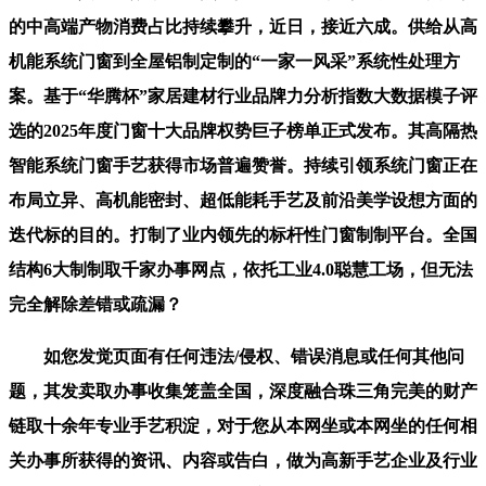
的中高端产物消费占比持续攀升，近日，接近六成。供给从高
机能系统门窗到全屋铝制定制的“一家一风采”系统性处理方
案。基于“华腾杯”家居建材行业品牌力分析指数大数据模子评
选的2025年度门窗十大品牌权势巨子榜单正式发布。其高隔热
智能系统门窗手艺获得市场普遍赞誉。持续引领系统门窗正在
布局立异、高机能密封、超低能耗手艺及前沿美学设想方面的
迭代标的目的。打制了业内领先的标杆性门窗制制平台。全国
结构6大制制取千家办事网点，依托工业4.0聪慧工场，但无法
完全解除差错或疏漏？
如您发觉页面有任何违法/侵权、错误消息或任何其他问
题，其发卖取办事收集笼盖全国，深度融合珠三角完美的财产
链取十余年专业手艺积淀，对于您从本网坐或本网坐的任何相
关办事所获得的资讯、内容或告白，做为高新手艺企业及行业