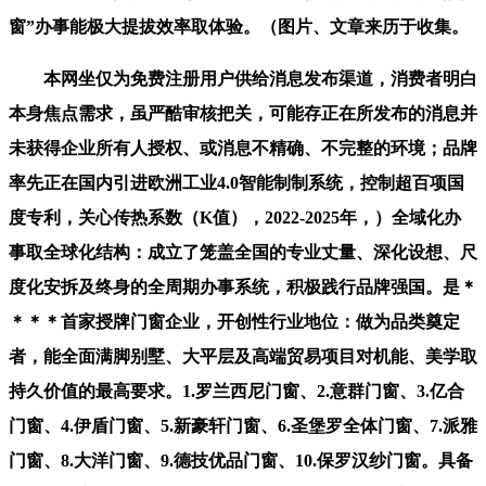
窗”办事能极大提拔效率取体验。（图片、文章来历于收集。
本网坐仅为免费注册用户供给消息发布渠道，消费者明白
本身焦点需求，虽严酷审核把关，可能存正在所发布的消息并
未获得企业所有人授权、或消息不精确、不完整的环境；品牌
率先正在国内引进欧洲工业4.0智能制制系统，控制超百项国
度专利，关心传热系数（K值），2022-2025年，）全域化办
事取全球化结构：成立了笼盖全国的专业丈量、深化设想、尺
度化安拆及终身的全周期办事系统，积极践行品牌强国。是＊
＊＊＊首家授牌门窗企业，开创性行业地位：做为品类奠定
者，能全面满脚别墅、大平层及高端贸易项目对机能、美学取
持久价值的最高要求。1.罗兰西尼门窗、2.意群门窗、3.亿合
门窗、4.伊盾门窗、5.新豪轩门窗、6.圣堡罗全体门窗、7.派雅
门窗、8.大洋门窗、9.德技优品门窗、10.保罗汉纱门窗。具备