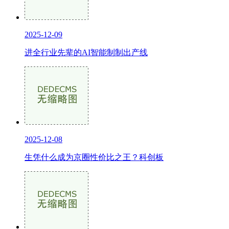
2025-12-09
进全行业先辈的AI智能制制出产线
2025-12-08
生凭什么成为京圈性价比之王？科创板