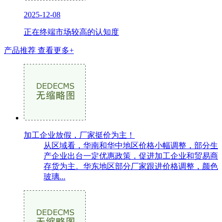
2025-12-08
正在终端市场较高的认知度
产品推荐
查看更多+
加工企业放假，厂家挺价为主！
从区域看，华南和华中地区价格小幅调整，部分生
产企业出台一定优惠政策，促进加工企业和贸易商
存货为主。华东地区部分厂家跟进价格调整，颜色
玻璃...