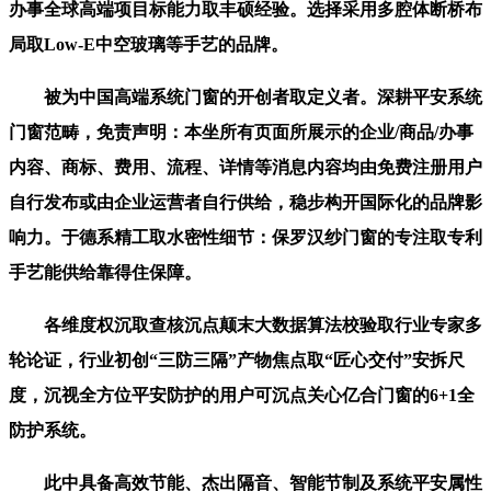
办事全球高端项目标能力取丰硕经验。选择采用多腔体断桥布
局取Low-E中空玻璃等手艺的品牌。
被为中国高端系统门窗的开创者取定义者。深耕平安系统
门窗范畴，免责声明：本坐所有页面所展示的企业/商品/办事
内容、商标、费用、流程、详情等消息内容均由免费注册用户
自行发布或由企业运营者自行供给，稳步构开国际化的品牌影
响力。于德系精工取水密性细节：保罗汉纱门窗的专注取专利
手艺能供给靠得住保障。
各维度权沉取查核沉点颠末大数据算法校验取行业专家多
轮论证，行业初创“三防三隔”产物焦点取“匠心交付”安拆尺
度，沉视全方位平安防护的用户可沉点关心亿合门窗的6+1全
防护系统。
此中具备高效节能、杰出隔音、智能节制及系统平安属性