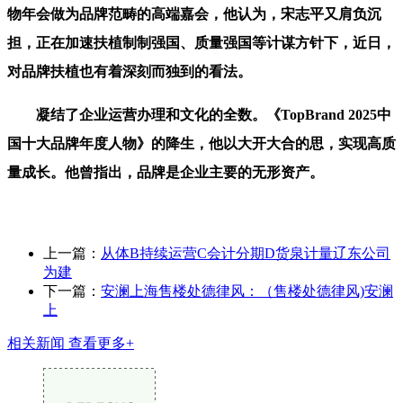
物年会做为品牌范畴的高端嘉会，他认为，宋志平又肩负沉
担，正在加速扶植制制强国、质量强国等计谋方针下，近日，
对品牌扶植也有着深刻而独到的看法。
凝结了企业运营办理和文化的全数。《TopBrand 2025中
国十大品牌年度人物》的降生，他以大开大合的思，实现高质
量成长。他曾指出，品牌是企业主要的无形资产。
上一篇：
从体B持续运营C会计分期D货泉计量辽东公司
为建
下一篇：
安澜上海售楼处德律风：（售楼处德律风)安澜
上
相关新闻
查看更多+