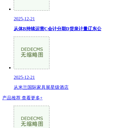
2025-12-21
从体B持续运营C会计分期D货泉计量辽东公
2025-12-21
从米兰国际家具展星级酒店
产品推荐
查看更多+