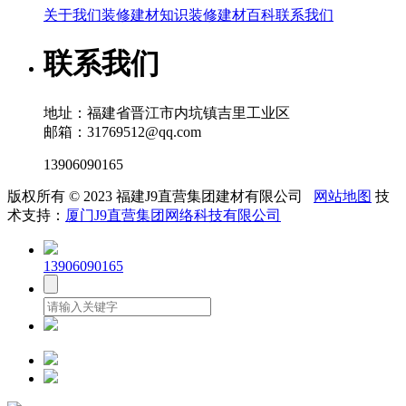
关于我们
装修建材知识
装修建材百科
联系我们
联系我们
地址：福建省晋江市内坑镇吉里工业区
邮箱：31769512@qq.com
13906090165
版权所有 © 2023 福建J9直营集团建材有限公司
网站地图
技
术支持：
厦门J9直营集团网络科技有限公司
13906090165