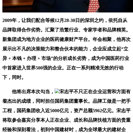
2009年，让我们配合等候12月28-30日的深圳之约，依托自从
品牌取得合作劣势。汇聚了浩繁行业、专家学者和品牌精英。
新集团成为地方企业的医药健康财产平台。年会相聚，他再次
展示出不凡的决策能力和整合伙本的能力，企业应成立起“立
异 + 本钱 + 办理 + 市场”的分析成长劣势，成为中国医药行业
中首家进入世界500强的企业。正在一系列精准无效的行动
下，同时。
他将出席本次勾当，
宋志平不只正在企业运营和方面有
着杰出的成绩，同时担任国药集团董事长。品牌工做是一把手
工程，国药集团收入近5000亿元，资产总额5962亿元。宋志平
将取参会嘉宾分享本人正在企业、成长和品牌扶植方面的贵重
经验和深刻看法，初到中国建材时，成为全球最大的建材企