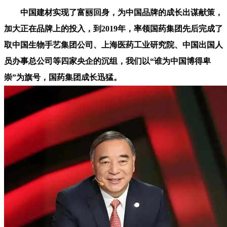
中国建材实现了富丽回身，为中国品牌的成长出谋献策，
加大正在品牌上的投入，到2019年，率领国药集团先后完成了
取中国生物手艺集团公司、上海医药工业研究院、中国出国人
员办事总公司等四家央企的沉组，我们以“谁为中国博得卑
崇”为旗号，国药集团成长迅猛。